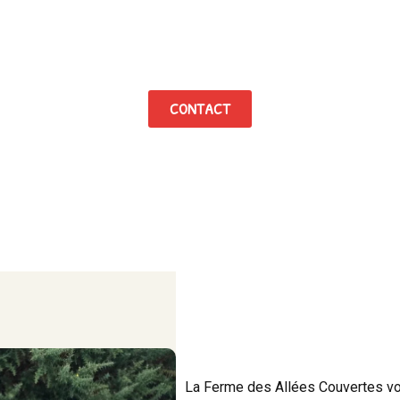
 ferme des Allées Couvertes, n’hésitez pas à 
CONTACT
La Ferme des Allées Couvertes vou