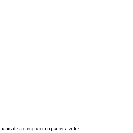
contacter Gwenaël Ollivier.
s invite à composer un panier à votre