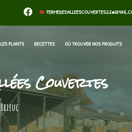
FERMEDESALLEESCOUVERTES22@GMAIL.C
LES PLANTS
RECETTES
OÙ TROUVER NOS PRODUITS
llées Couvertes
-Brieuc