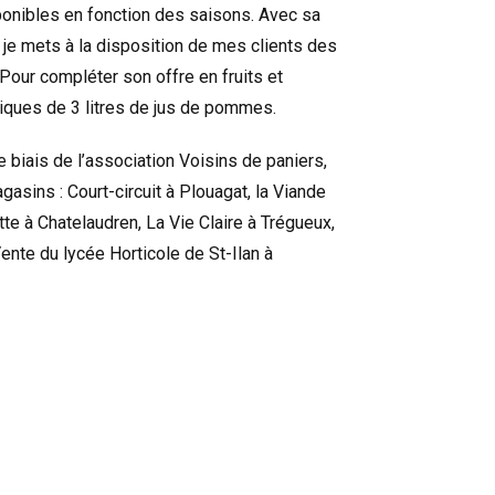
onibles en fonction des saisons. Avec sa
je mets à la disposition de mes clients des
 Pour compléter son offre en fruits et
iques de 3 litres de jus de pommes.
 biais de l’association Voisins de paniers,
sins : Court-circuit à Plouagat, la Viande
te à Chatelaudren, La Vie Claire à Trégueux,
ente du lycée Horticole de St-Ilan à