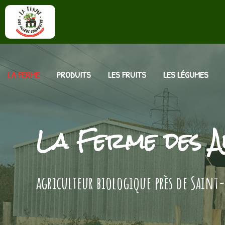
LA FERME
PRODUITS
LES FRUITS
LES LÉGUMES
La Ferme des A
agriculteur biologique près de Saint