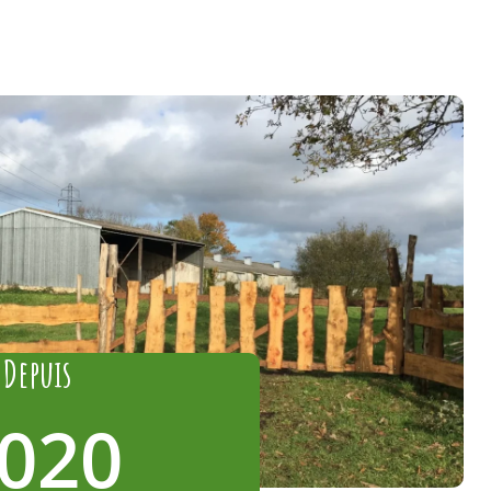
Depuis
020