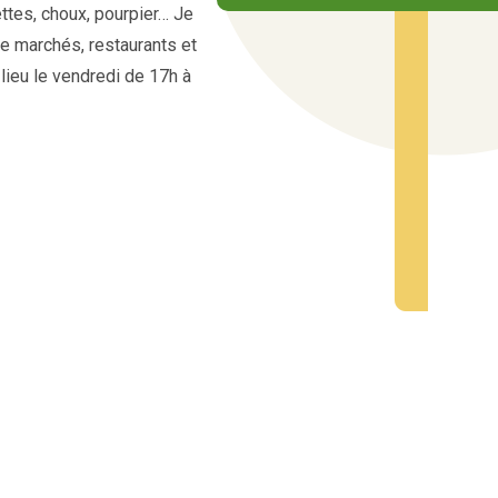
ettes, choux, pourpier… Je
re marchés, restaurants et
lieu le vendredi de 17h à