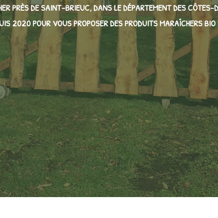
ER PRÈS DE SAINT-BRIEUC, DANS LE DÉPARTEMENT DES CÔTES-D
PUIS 2020 POUR VOUS PROPOSER DES PRODUITS MARAÎCHERS BIO