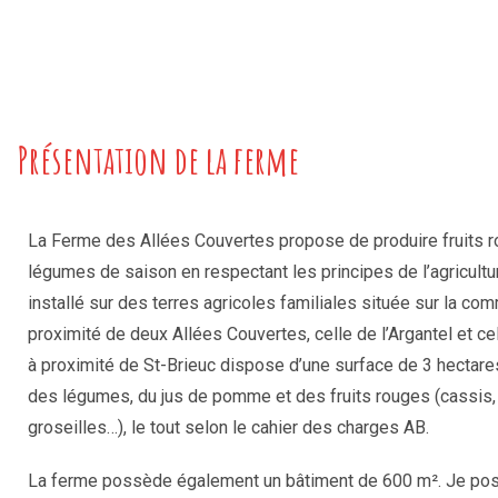
Présentation de la ferme
La Ferme des Allées Couvertes propose de produire fruits 
légumes de saison en respectant les principes de l’agricul
installé sur des terres agricoles familiales située sur la c
proximité de deux Allées Couvertes, celle de l’Argantel et cel
à proximité de St-Brieuc dispose d’une surface de 3 hectare
des légumes, du jus de pomme et des fruits rouges (cassis, 
groseilles…), le tout selon le cahier des charges AB.
La ferme possède également un bâtiment de 600 m². Je po