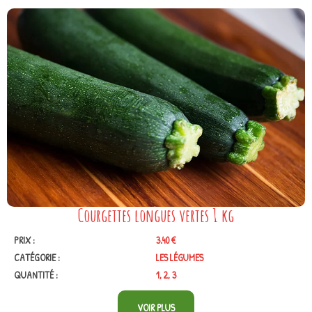
Courgettes longues vertes 1 kg
PRIX :
3.40 €
CATÉGORIE :
LES LÉGUMES
QUANTITÉ :
1, 2, 3
VOIR PLUS