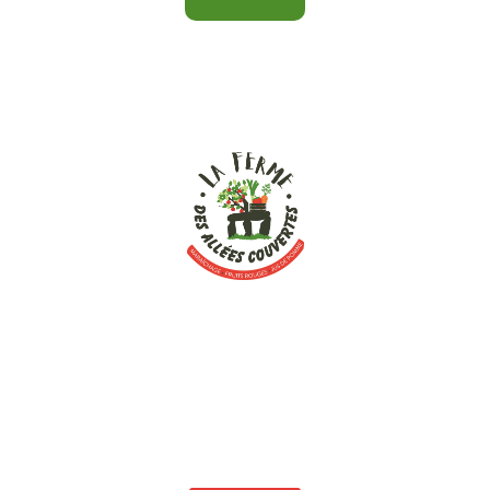
Pour en savoir plus sur la ferme des Allées Couvertes,
n’hésitez pas à contacter Gwenaël Ollivier.