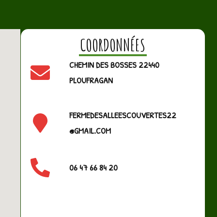
COORDONNÉES
CHEMIN DES BOSSES 22440
PLOUFRAGAN
FERMEDESALLEESCOUVERTES22
@GMAIL.COM
06 47 66 84 20