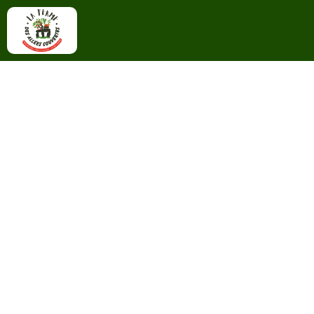
LA FERME
PRODUITS
LES FRUITS
LES LÉGUMES