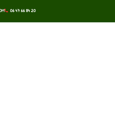
OM
06 47 66 84 20
ACTUALITÉS
CONTACT